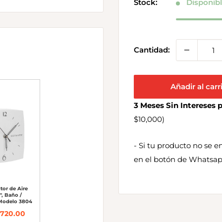
Stock:
Disponibl
Cantidad:
Añadir al carr
3 Meses Sin Intereses
$10,000)
- Si tu producto no se 
en el botón de Whatsap
tor de Aire
", Baño /
 Modelo 3804
720.00