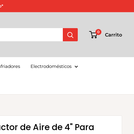
o*
0
Carrito
friadores
Electrodomésticos
actor de Aire de 4" Para