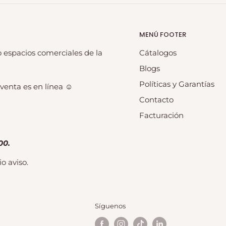
MENÚ FOOTER
 espacios comerciales de la
Cátalogos
Blogs
Políticas y Garantías
venta es en línea ☺️
Contacto
Facturación
00.
o aviso.
Síguenos