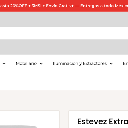
asta 20%OFF + 3MSI + Envío Gratis✈️ — Entregas a todo Méxic
Mobiliario
Iluminación y Extractores
En
Estevez Extr