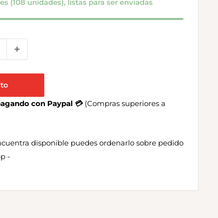
es (108 unidades), listas para ser enviadas
ito
 pagando con Paypal 💳
(Compras superiores a
encuentra disponible puedes ordenarlo sobre pedido
p -