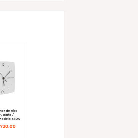
tor de Aire
", Baño /
 Modelo 3804
720.00