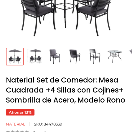
Naterial Set de Comedor: Mesa
Cuadrada +4 Sillas con Cojines+
Sombrilla de Acero, Modelo Rono
Ahorrar 13%
NATERIAL
SKU:
84478339